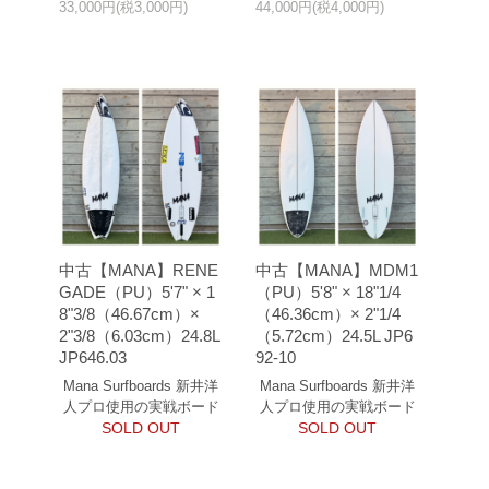
33,000円(税3,000円)
44,000円(税4,000円)
中古【MANA】RENE
中古【MANA】MDM1
GADE（PU）5'7" × 1
（PU）5'8" × 18"1/4
8"3/8（46.67cm）×
（46.36cm）× 2"1/4
2"3/8（6.03cm）24.8L
（5.72cm）24.5L JP6
JP646.03
92-10
Mana Surfboards 新井洋
Mana Surfboards 新井洋
人プロ使用の実戦ボード
人プロ使用の実戦ボード
SOLD OUT
SOLD OUT