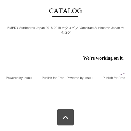
EMERY Surfboards Japan 2018-2019 カタログ ／ Vampirate Surfboards Japan カ
タログ
Powered by
Issuu
Publish for Free
Powered by
Issuu
Publish for Free