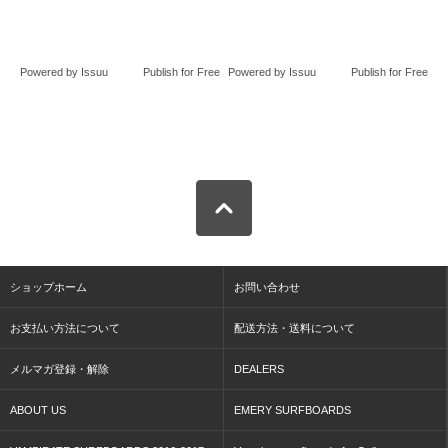
Powered by
Issuu
Publish for Free
Powered by
Issuu
Publish for Free
ショップホーム
お問い合わせ
お支払い方法について
配送方法・送料について
メルマガ登録・解除
DEALERS
ABOUT US
EMERY SURFBOARDS