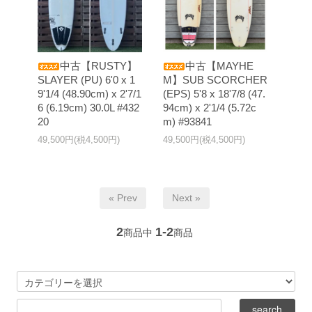
中古【RUSTY】
中古【MAYHE
SLAYER (PU) 6'0 x 1
M】SUB SCORCHER
9'1/4 (48.90cm) x 2'7/1
(EPS) 5'8 x 18'7/8 (47.
6 (6.19cm) 30.0L #432
94cm) x 2'1/4 (5.72c
20
m) #93841
49,500円(税4,500円)
49,500円(税4,500円)
« Prev
Next »
2
1-2
商品中
商品