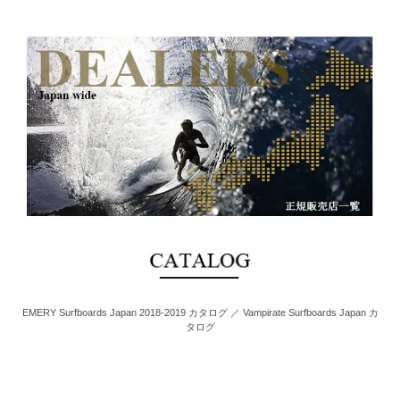
EMERY Surfboards Japan 2018-2019 カタログ ／ Vampirate Surfboards Japan カ
タログ