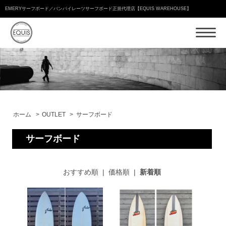
EMERYサーフボード／バンパイレーツサーフボード正規代理店【EQUIS WAREHOUSE】
ホーム
>
OUTLET
>
サーフボード
サーフボード
おすすめ順
|
価格順
|
新着順