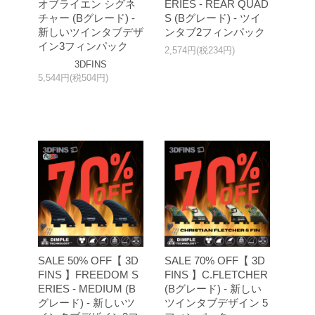
オブライエン シグネ
ERIES - REAR QUAD
チャー (Bグレード) -
S (Bグレード) - ツイ
新しいツインタブデザ
ンタブ2フィンパック
イン3フィンパック
2,574円(税234円)
3DFINS
5,544円(税504円)
SALE 50% OFF【 3D
SALE 70% OFF【 3D
FINS 】FREEDOM S
FINS 】C.FLETCHER
ERIES - MEDIUM (B
(Bグレード) - 新しい
グレード) - 新しいツ
ツインタブデザイン 5