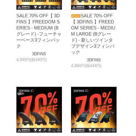
SALE 70% OFF【 3D
SALE 70% OFF
FINS 】FREEDOM S
【 3DFINS 】FREED
ERIES - MEDIUM (B
OM SERIES - MEDIU
グレード) -フューチャ
M LARGE (Bグレー
ーベース3フィンパッ
ド) - 新しいツインタ
ク
ブデザイン3フィンパ
ック
3DFINS
4,840円(税440円)
3DFINS
4,884円(税444円)