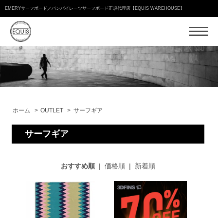
EMERYサーフボード／バンパイレーツサーフボード正規代理店【EQUIS WAREHOUSE】
ホーム
>
OUTLET
>
サーフギア
サーフギア
おすすめ順
|
価格順
|
新着順