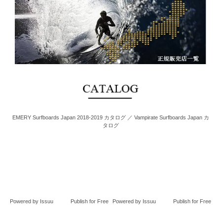
EMERY Surfboards Japan 2018-2019 カタログ ／ Vampirate Surfboards Japan カ
タログ
Powered by
Issuu
Publish for Free
Powered by
Issuu
Publish for Free