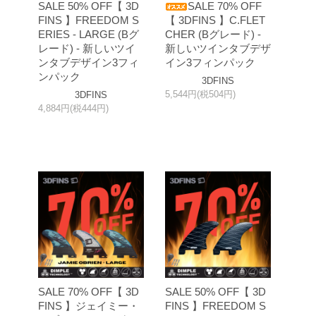
SALE 50% OFF【 3D
SALE 70% OFF
FINS 】FREEDOM S
【 3DFINS 】C.FLET
ERIES - LARGE (Bグ
CHER (Bグレード) -
レード) - 新しいツイ
新しいツインタブデザ
ンタブデザイン3フィ
イン3フィンパック
ンパック
3DFINS
5,544円(税504円)
3DFINS
4,884円(税444円)
SALE 70% OFF【 3D
SALE 50% OFF【 3D
FINS 】ジェイミー・
FINS 】FREEDOM S