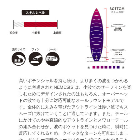
高いポテンシャルを持ち続け、より多くの波をつかめる
ように考慮されたNEMESIS は、小波でのサーフィンを楽
しむためにデザインされたのはもちろん、オーバーヘッ
ドの波でも十分に対応可能なオールラウンドモデルで
す。全体的に丸みを帯びたアウトラインは厚い波でもス
ムーズに抜けていくことに適しています。また、テール
にかけてのやや直線的なアウトラインとスワローテール
の組み合わせが、波のポケットを見つけた時に、瞬時に
反応してくれるため、クイックなターンを可能にしまし
た。ボキシー気味のレールはターン時に引っかかること