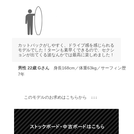
カットバックがしやすく、ドライブ感を感じられる
モデルでした！ターンも素早くできるので、セクシ
ョンが出てくる波なんかでは最高に楽しめました！
男性 22歳 Gさん
身長168cm／体重63kg／サーフィン歴
7年
このモデルのお求めはこちらから ↓↓↓