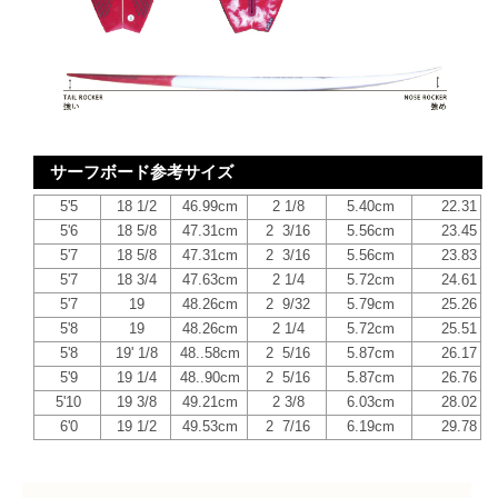
サーフボード参考サイズ
5'5
18 1/2
46.99cm
2 1/8
5.40cm
22.31
5'6
18 5/8
47.31cm
2 3/16
5.56cm
23.45
5'7
18 5/8
47.31cm
2 3/16
5.56cm
23.83
5'7
18 3/4
47.63cm
2 1/4
5.72cm
24.61
5'7
19
48.26cm
2 9/32
5.79cm
25.26
5'8
19
48.26cm
2 1/4
5.72cm
25.51
5'8
19' 1/8
48..58cm
2 5/16
5.87cm
26.17
5'9
19 1/4
48..90cm
2 5/16
5.87cm
26.76
5'10
19 3/8
49.21cm
2 3/8
6.03cm
28.02
6'0
19 1/2
49.53cm
2 7/16
6.19cm
29.78