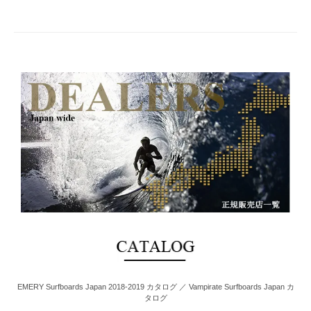
EMERY Surfboards Japan 2018-2019 カタログ ／ Vampirate Surfboards Japan カ
タログ