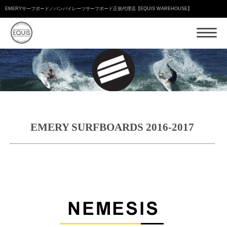
EMERYサーフボード／バンパイレーツサーフボード正規代理店【EQUIS WAREHOUSE】
EMERY SURFBOARDS 2016-2017