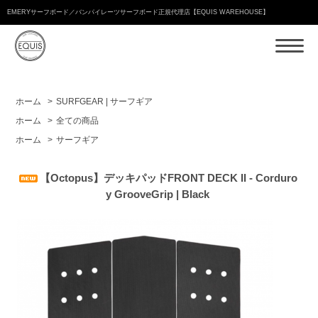
EMERYサーフボード／バンパイレーツサーフボード正規代理店【EQUIS WAREHOUSE】
ホーム
>
SURFGEAR | サーフギア
ホーム
>
全ての商品
ホーム
>
サーフギア
【Octopus】デッキパッドFRONT DECK II - Corduro
y GrooveGrip | Black