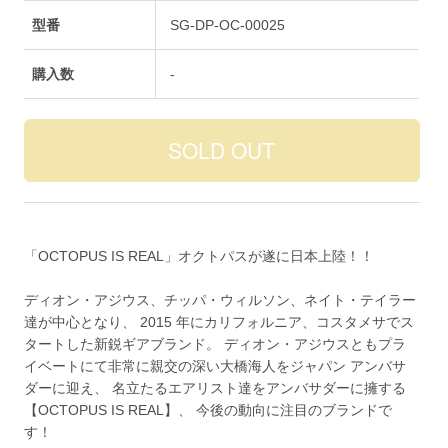
型番
SG-DP-OC-00025
購入数
-
「OCTOPUS IS REAL」オクトパスが遂に日本上陸！！
ディオン・アジウス、チッパ・ウィルソン、ネイト・テイラー
達が中心となり、 2015 年にカリフォルニア、コスタメサでス
タートした新鋭ギアブランド。 ディオン・アジウスともプラ
イベートにて非常に親交の深い大橋海人をジャパン アンバサ
ダーに迎え、 名立たるエアリスト達をアンバサダーに擁する
【OCTOPUS IS REAL】、 今後の動向に注目のブランドで
す！