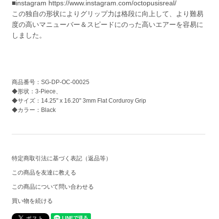
■instagram https://www.instagram.com/octopusisreal/
この独自の形状によりグリップ力は格段に向上して、より難易
度の高いマニューバー＆スピードにのった高いエアーを容易に
しました。
商品番号：SG-DP-OC-00025
◆形状：3-Piece、
◆サイズ：14.25" x 16.20" 3mm Flat Corduroy Grip
◆カラー：Black
特定商取引法に基づく表記（返品等）
この商品を友達に教える
この商品について問い合わせる
買い物を続ける