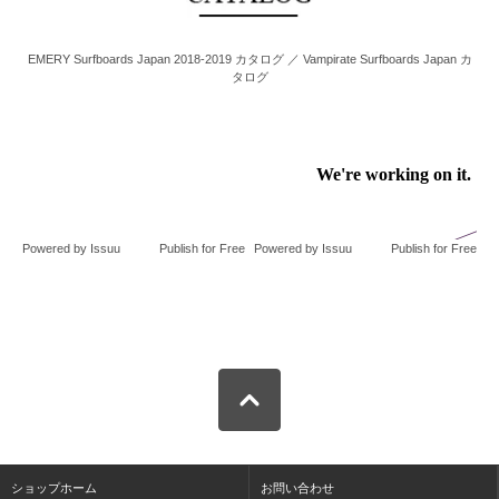
EMERY Surfboards Japan 2018-2019 カタログ ／ Vampirate Surfboards Japan カ
タログ
Powered by
Issuu
Publish for Free
Powered by
Issuu
Publish for Free
ショップホーム
お問い合わせ