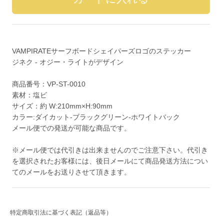
VAMPIRATEサーフボードシェイパーズロゴのステッカー
ジネク - オジー・ライトがデザイン
商品番号：VP-ST-0010
素材：塩ビ
サイズ：約 W:210mm×H:90mm
カラー:ダイカット-ブラックグリーン-ホワイトバック
メール便での発送が可能な商品です。
※メール便では代引きは出来ませんのでご注意下さい。代引き
を選択されたお客様には、後日メールにて商品発送方法につい
てのメールをお送りさせて頂きます。
特定商取引法に基づく表記（返品等）