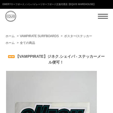
EMERYサーフボード／バンパイレーツサーフボード正規代理店【EQUIS WAREHOUSE】
ホーム
>
VAMPIRATE SURFBOARDS
>
ポスター/ステッカー
ホーム
>
全ての商品
【VAMPPIRATE】ジネク.シェイパ - ステッカーメー
ル便可！