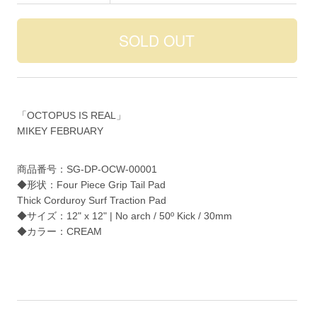
「OCTOPUS IS REAL」
MIKEY FEBRUARY
商品番号：SG-DP-OCW-00001
◆形状：Four Piece Grip Tail Pad
Thick Corduroy Surf Traction Pad
◆サイズ：12" x 12" | No arch / 50º Kick / 30mm
◆カラー：CREAM