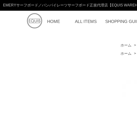
EMERYサーフボード／バンパイレーツサーフボード正規代理店【EQUIS WAREH
HOME
ALL ITEMS
SHOPPING GUI
ホーム
>
ホーム
>