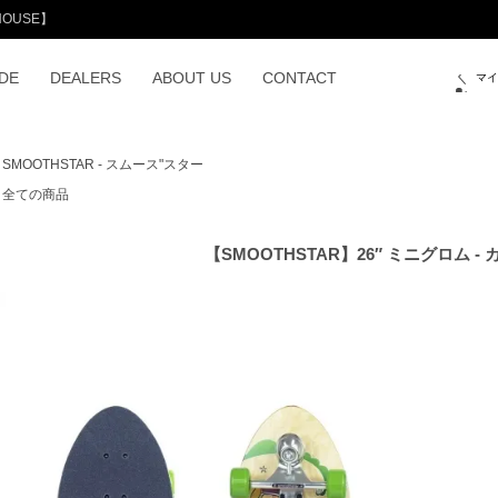
OUSE】
DE
DEALERS
ABOUT US
CONTACT
マ
SMOOTHSTAR - スムース"スター
全ての商品
【SMOOTHSTAR】26″ ミニグロム 