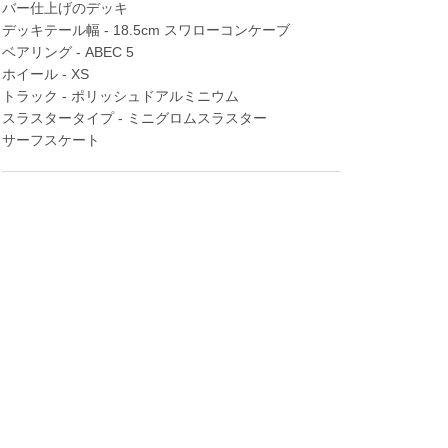
バー仕上げのデッキ
デッキテール幅 - 18.5cm スワローコンケーブ
ベアリング - ABEC 5
ホイール - XS
トラック - ポリッシュドアルミニウム
スラスタータイプ - ミニグロムスラスター
サーフスケート