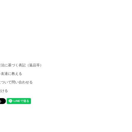
引法に基づく表記（返品等）
を友達に教える
について問い合わせる
続ける