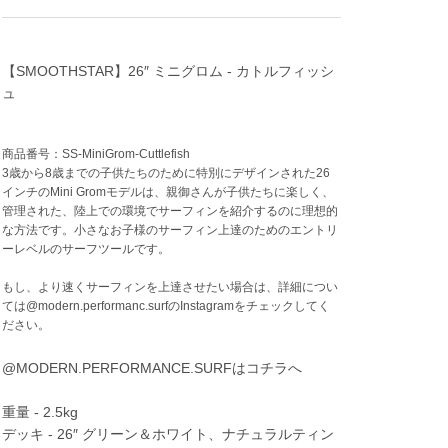
【SMOOTHSTAR】26″ ミニグロム - カトルフィッシ
ュ
商品番号：SS-MiniGrom-Cuttlefish
3歳から8歳までの子供たちのために特別にデザインされた26
インチのMini Gromモデルは、親御さんが子供たちに楽しく、
管理された、陸上での環境でサーフィンを紹介するのに理想的
な方法です。小さなお子様のサーフィン上達のためのエントリ
ーレベルのサーフツールです。
もし、より速くサーフィンを上達させたい場合は、詳細につい
ては@modern.performanc.surfのInstagramをチェックしてく
ださい。
@MODERN.PERFORMANCE.SURFはコチラへ
重量 - 2.5kg
デッキ - 26″ グリーン＆ホワイト、ナチュラルティン