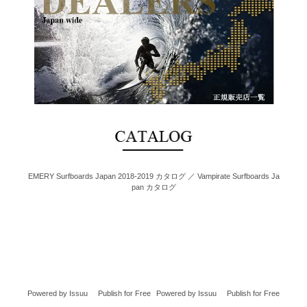
EMERY Surfboards Japan 2018-2019 カタログ ／ Vampirate Surfboards Ja
pan カタログ
Powered by
Issuu
Publish for Free
Powered by
Issuu
Publish for Free