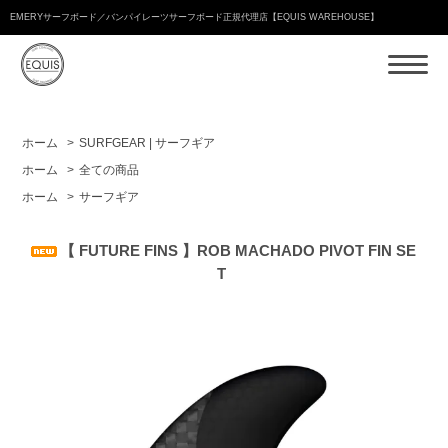
EMERYサーフボード／バンパイレーツサーフボード正規代理店【EQUIS WAREHOUSE】
ホーム
>
SURFGEAR | サーフギア
ホーム
>
全ての商品
ホーム
>
サーフギア
【 FUTURE FINS 】ROB MACHADO PIVOT FIN SE
T