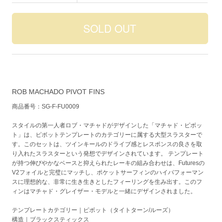
ROB MACHADO PIVOT FINS
商品番号：SG-F-FU0009
スタイルの第一人者ロブ・マチャドがデザインした「マチャド・ピボッ
ト」は、ピボットテンプレートのカテゴリーに属する大型スラスターで
す。このセットは、ツインキールのドライブ感とレスポンスの良さを取
り入れたスラスターという発想でデザインされています。 テンプレート
が持つ伸びやかなベースと抑えられたレーキの組み合わせは、Futuresの
V2フォイルと完璧にマッチし、ポケットサーフィンのハイパフォーマン
スに理想的な、非常に生き生きとしたフィーリングを生み出す。このフ
ィンはマチャド・グレイザー・モデルと一緒にデザインされました。
テンプレートカテゴリー｜ピボット（タイトターン/ルーズ）
構造｜ブラックスティックス