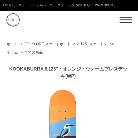
EMERYサーフボード／バンパイレーツサーフボード正規代理店【EQUIS WAREHOUSE】
ホーム
>
FOLKLORE スケートボード
>
8.125" スケートデッキ
ホーム
>
全ての商品
KOOKABURRA 8.125"・オレンジ・ウォームプレスデッ
キ(WP)