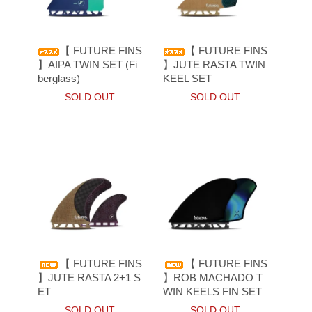
【 FUTURE FINS
【 FUTURE FINS
】AIPA TWIN SET (Fi
】JUTE RASTA TWIN
berglass)
KEEL SET
SOLD OUT
SOLD OUT
【 FUTURE FINS
【 FUTURE FINS
】JUTE RASTA 2+1 S
】ROB MACHADO T
ET
WIN KEELS FIN SET
SOLD OUT
SOLD OUT